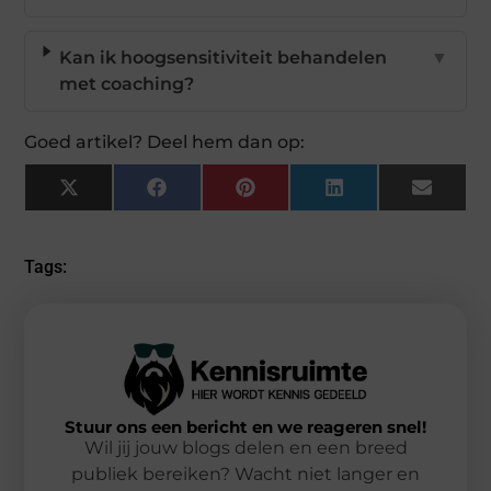
Kan ik hoogsensitiviteit behandelen
▼
met coaching?
Goed artikel? Deel hem dan op:
X
Facebook
Pinterest
LinkedIn
Email
(Twitter)
Tags:
Stuur ons een bericht en we reageren snel!
Wil jij jouw blogs delen en een breed
publiek bereiken? Wacht niet langer en