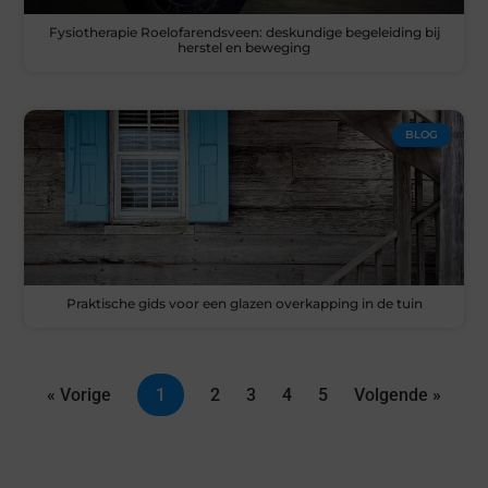
Fysiotherapie Roelofarendsveen: deskundige begeleiding bij
herstel en beweging
BLOG
Praktische gids voor een glazen overkapping in de tuin
« Vorige
1
2
3
4
5
Volgende »