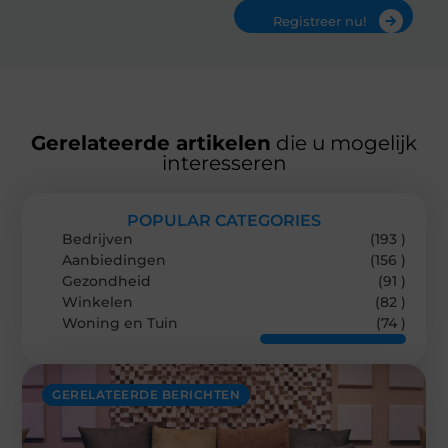
Registreer nu!
Gerelateerde artikelen
die u mogelijk
interesseren
POPULAR CATEGORIES
Bedrijven
(193 )
Aanbiedingen
(156 )
Gezondheid
(91 )
Winkelen
(82 )
Woning en Tuin
(74 )
GERELATEERDE BERICHTEN