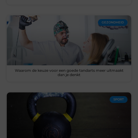
GEZONDHEID
Waarom de keuze voor een goede tandarts meer uitmaakt
dan je denkt
SPORT