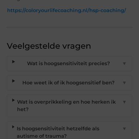
https://coloryourlifecoaching.nl/hsp-coaching/
Veelgestelde vragen
Wat is hoogsensitiviteit precies?
▼
Hoe weet ik of ik hoogsensitief ben?
▼
Wat is overprikkeling en hoe herken ik
▼
het?
Is hoogsensitiviteit hetzelfde als
▼
autisme of trauma?