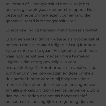
te komen of jij hoogsensitief bent kun je het
beste in gesprek gaan met een therapeut. Het
beste is hierbij om te kiezen voor iemand die
gespecialiseerd is in hoogsensitiviteit.
Overprikkeling bij mensen met hoogsensitiviteit
Er zijn een a
antal dingen waar je als hoogsensitief
persoon mee te maken krijgt die lastig kunnen
zijn om mee om te gaan. Het grootste probleem
waar hoogsensitieve mensen mee
te
maken
krijgen is dat ze erg gevoelig zijn voor
overprikkeling. Dit komt omdat er overal waa
r je
komt enorm veel prikkels zijn en deze prikkels
dus harder binnenkomen bij hoogsensitieve
mensen. Ook doen deze mensen er langer over
om alle prikkels om zich heen te verwerken. Dit is
dan ook de reden dat het als hoogsensitief
persoon extra belangrijk
is om genoeg tijd voor