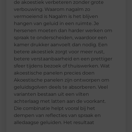
de akoestiek verbeteren zonder grote
verbouwing. Waarom nagalm zo
vermoeiend is Nagalm is het blijven
hangen van geluid in een ruimte. Je
hersenen moeten dan harder werken om
spraak te onderscheiden, waardoor een
kamer drukker aanvoelt dan nodig. Een
betere akoestiek zorgt voor meer rust,
betere verstaanbaarheid en een prettiger
sfeer tijdens bezoek of thuiswerken. Wat
akoestische panelen precies doen
Akoestische panelen zijn ontworpen om
geluidsgolven deels te absorberen. Veel
varianten bestaan uit een vilten
achterlaag met latten aan de voorkant.
Die combinatie helpt vooral bij het
dempen van reflecties van spraak en
alledaagse geluiden. Het resultaat