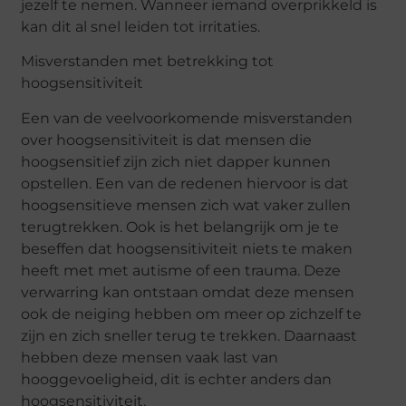
jezelf te nemen. Wanneer iemand overprikkeld is
kan dit al snel leiden tot irritaties.
Misverstanden met betrekking tot
hoogsensitiviteit
Een van de veelvoorkomende misverstanden
over hoogsensitiviteit is dat mensen die
hoogsensit
ief zijn zich niet dapper kunnen
opstellen. Een van de redenen hiervoor is dat
hoogsensitieve mensen zich wat vaker zullen
terugtrekken. Ook is het belangrijk om je te
beseffen dat hoogsensitiviteit niets te maken
heeft met met autisme of een trauma. Deze
verwarring kan ontstaan omdat deze mensen
ook de neiging hebben om meer op zichzelf te
zijn en zich sneller terug te trekken. Daarnaast
hebben deze mensen vaak last van
hooggevoeligheid, dit is echter anders dan
hoogsensitiviteit.