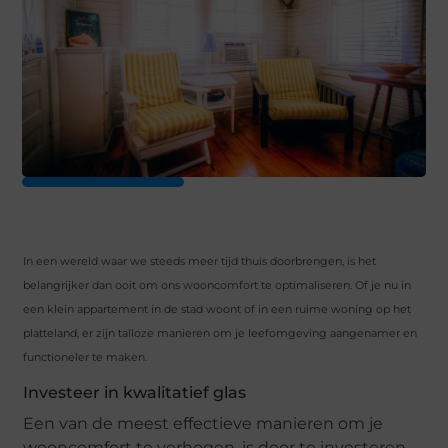
In een wereld waar we steeds meer tijd thuis doorbrengen, is het
belangrijker dan ooit om ons wooncomfort te optimaliseren. Of je nu in
een klein appartement in de stad woont of in een ruime woning op het
platteland, er zijn talloze manieren om je leefomgeving aangenamer en
functioneler te maken.
Investeer in kwalitatief glas
Een van de meest effectieve manieren om je
wooncomfort te verhogen, is door te investeren