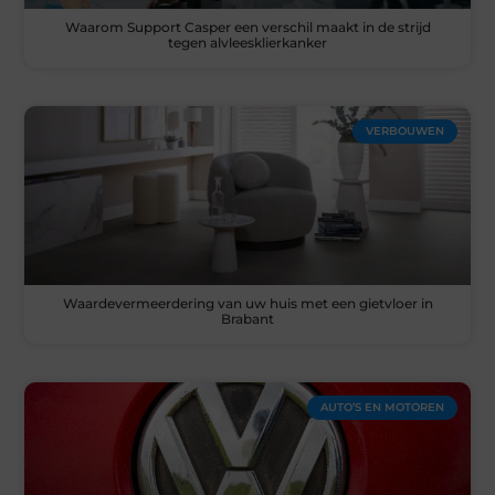
Waarom Support Casper een verschil maakt in de strijd
tegen alvleesklierkanker
VERBOUWEN
Waardevermeerdering van uw huis met een gietvloer in
Brabant
AUTO’S EN MOTOREN