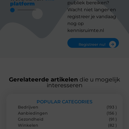
publiek bereiken?
platform
Wacht niet langer en
registreer je vandaag
nog op
kennisruimte.nl
Registreer nu!
Gerelateerde artikelen
die u mogelijk
interesseren
POPULAR CATEGORIES
Bedrijven
(193 )
Aanbiedingen
(156 )
Gezondheid
(91 )
Winkelen
(82 )