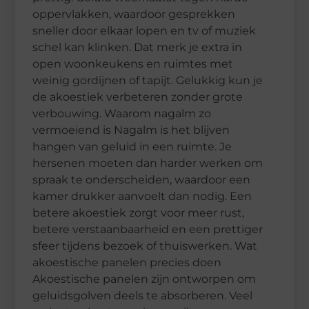
oppervlakken, waardoor gesprekken
sneller door elkaar lopen en tv of muziek
schel kan klinken. Dat merk je extra in
open woonkeukens en ruimtes met
weinig gordijnen of tapijt. Gelukkig kun je
de akoestiek verbeteren zonder grote
verbouwing. Waarom nagalm zo
vermoeiend is Nagalm is het blijven
hangen van geluid in een ruimte. Je
hersenen moeten dan harder werken om
spraak te onderscheiden, waardoor een
kamer drukker aanvoelt dan nodig. Een
betere akoestiek zorgt voor meer rust,
betere verstaanbaarheid en een prettiger
sfeer tijdens bezoek of thuiswerken. Wat
akoestische panelen precies doen
Akoestische panelen zijn ontworpen om
geluidsgolven deels te absorberen. Veel