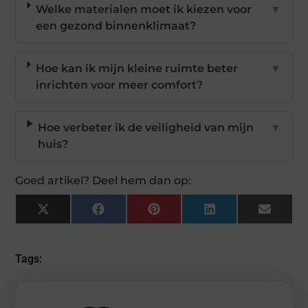
Welke materialen moet ik kiezen voor
▼
een gezond binnenklimaat?
Hoe kan ik mijn kleine ruimte beter
▼
inrichten voor meer comfort?
Hoe verbeter ik de veiligheid van mijn
▼
huis?
Goed artikel? Deel hem dan op:
X
Facebook
Pinterest
LinkedIn
Email
(Twitter)
Tags: