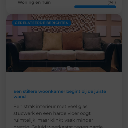
Woning en Tuin
(74 )
GERELATEERDE BERICHTEN
Een stillere woonkamer begint bij de juiste
wand
Een strak interieur met veel glas,
stucwerk en een harde vloer oogt
ruimtelijk, maar klinkt vaak minder
prettig. Geluid weerkaatst tegen harde