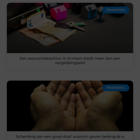
FINANCIEEL
Een assurantiekantoor in Arnhem biedt meer dan een
vergelijkingssite
FINANCIEEL
Schenking aan een goed doel: waarom geven belangrijk is