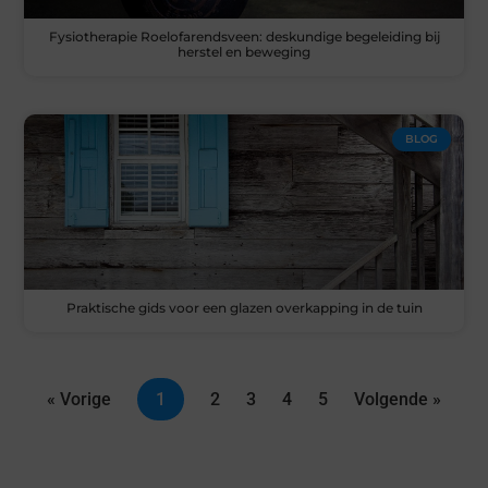
Fysiotherapie Roelofarendsveen: deskundige begeleiding bij
herstel en beweging
BLOG
Praktische gids voor een glazen overkapping in de tuin
« Vorige
1
2
3
4
5
Volgende »