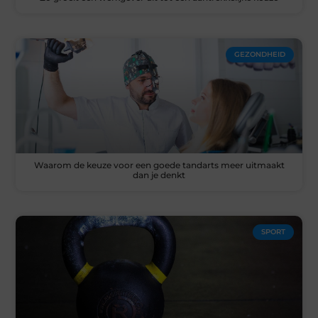
GEZONDHEID
Waarom de keuze voor een goede tandarts meer uitmaakt
dan je denkt
SPORT