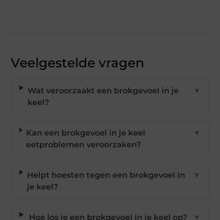
Veelgestelde vragen
Wat veroorzaakt een brokgevoel in je
▼
keel?
Kan een brokgevoel in je keel
▼
eetproblemen veroorzaken?
Helpt hoesten tegen een brokgevoel in
▼
je keel?
Hoe los je een brokgevoel in je keel op?
▼