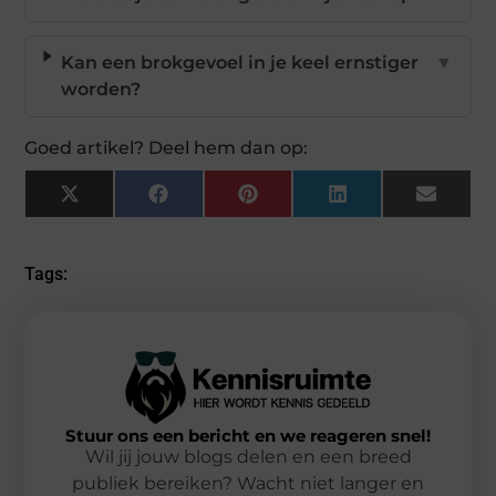
Kan een brokgevoel in je keel ernstiger
▼
worden?
Goed artikel? Deel hem dan op:
X
Facebook
Pinterest
LinkedIn
Email
(Twitter)
Tags:
Stuur ons een bericht en we reageren snel!
Wil jij jouw blogs delen en een breed
publiek bereiken? Wacht niet langer en