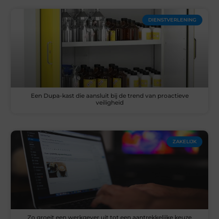
DIENSTVERLENING
Een Dupa-kast die aansluit bij de trend van proactieve
veiligheid
ZAKELIJK
Zo groeit een werkgever uit tot een aantrekkelijke keuze