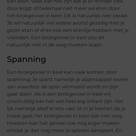
kan eten. Vaak kan het zijn dat je er minder trek
door krijgt of helemaal niet meer wil eten door
het brokgevoel in keel. Dit is natuurlijk niet ideaal.
Je wil natuurlijk wel iedere avond gezellig met je
gezin eten of af en toe een etentje hebben met je
vrienden. Een brokgevoel in keel zou dit
natuurlijk niet in de weg moeten staan.
Spanning
Een brokgevoel in keel kan vaak komen door
spanning. Je spant namelijk je adamsappel teveel
aan waardoor de spier vermoeid wordt en pijn
gaat doen. Als is een brokgevoel in keel vrij
onschuldig kan het wel heel erg irritant zijn. Het
lijk namelijk alsof er iets vast zit in je keel en als je
hoest gaat het brokgevoel in keel ook niet weg.
Hoesten kan het gevoel ook nog erger maken,
omdat je dan nog meer je spieren aanspant. En