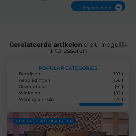
Registreer nu!
Gerelateerde artikelen
die u mogelijk
interesseren
POPULAR CATEGORIES
Bedrijven
(193 )
Aanbiedingen
(156 )
Gezondheid
(91 )
Winkelen
(82 )
Woning en Tuin
(74 )
GERELATEERDE BERICHTEN