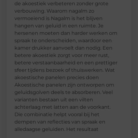
de akoestiek verbeteren zonder grote
verbouwing. Waarom nagalm zo
vermoeiend is Nagalm is het blijven
hangen van geluid in een ruimte. Je
hersenen moeten dan harder werken om
spraak te onderscheiden, waardoor een
kamer drukker aanvoelt dan nodig. Een
betere akoestiek zorgt voor meer rust,
betere verstaanbaarheid en een prettiger
sfeer tijdens bezoek of thuiswerken. Wat
akoestische panelen precies doen
Akoestische panelen zijn ontworpen om
geluidsgolven deels te absorberen. Veel
varianten bestaan uit een vilten
achterlaag met latten aan de voorkant.
Die combinatie helpt vooral bij het
dempen van reflecties van spraak en
alledaagse geluiden. Het resultaat