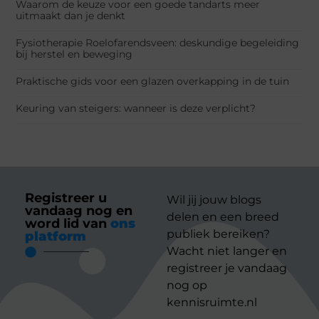
Waarom de keuze voor een goede tandarts meer
uitmaakt dan je denkt
Fysiotherapie Roelofarendsveen: deskundige begeleiding
bij herstel en beweging
Praktische gids voor een glazen overkapping in de tuin
Keuring van steigers: wanneer is deze verplicht?
Registreer u
Wil jij jouw blogs
vandaag nog en
delen en een breed
word lid van
ons
publiek bereiken?
platform
Wacht niet langer en
registreer je vandaag
nog op
kennisruimte.nl