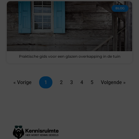
BLOG
Praktische gids voor een glazen overkapping in de tuin
« Vorige
1
2
3
4
5
Volgende »