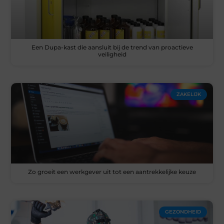
Een Dupa-kast die aansluit bij de trend van proactieve
veiligheid
ZAKELIJK
Zo groeit een werkgever uit tot een aantrekkelijke keuze
GEZONDHEID