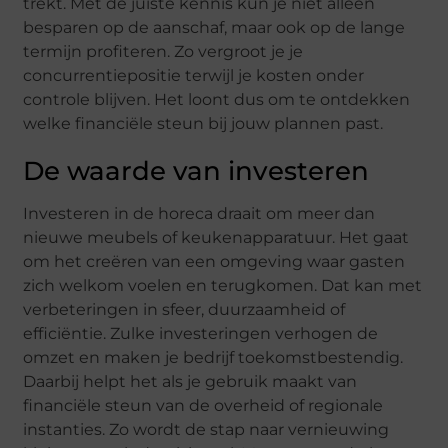
trekt. Met de juiste kennis kun je niet alleen
besparen op de aanschaf, maar ook op de lange
termijn profiteren. Zo vergroot je je
concurrentiepositie terwijl je kosten onder
controle blijven. Het loont dus om te ontdekken
welke financiële steun bij jouw plannen past.
De waarde van investeren
Investeren in de horeca draait om meer dan
nieuwe meubels of keukenapparatuur. Het gaat
om het creëren van een omgeving waar gasten
zich welkom voelen en terugkomen. Dat kan met
verbeteringen in sfeer, duurzaamheid of
efficiëntie. Zulke investeringen verhogen de
omzet en maken je bedrijf toekomstbestendig.
Daarbij helpt het als je gebruik maakt van
financiële steun van de overheid of regionale
instanties. Zo wordt de stap naar vernieuwing