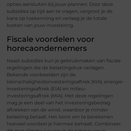
opties aansluiten bij jouw plannen. Door deze
subsidies op tijd aan te vragen, vergroot je de
kans op toekenning en verlaag je de totale
kosten van jouw investering.
Fiscale voordelen voor
horecaondernemers
Naast subsidies kun je gebruikmaken van fiscale
regelingen die de belastingdruk verlagen.
Bekende voorbeelden zijn de
kleinschaligheidsinvesteringsaftrek (KIA), energie-
investeringsaftrek (EIA) en milieu-
investeringsaftrek (MIA). Met deze regelingen
mag je een deel van het investeringsbedrag
aftrekken van de winst, waardoor je minder
belasting betaalt. Het loont om te berekenen
hoeveel voordeel je hiermee behaalt. Combineer
dit met slimme keuzes in de timing van je