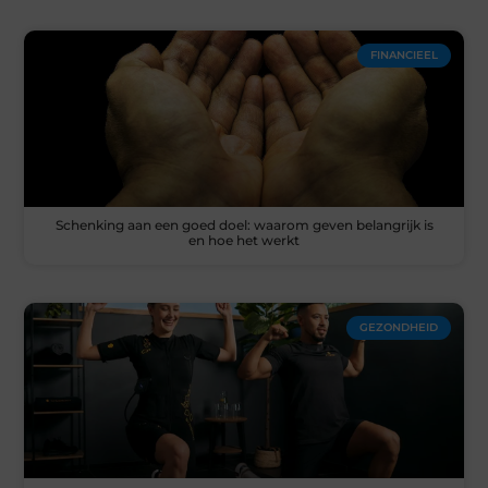
FINANCIEEL
Schenking aan een goed doel: waarom geven belangrijk is
en hoe het werkt
GEZONDHEID