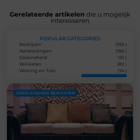
Gerelateerde artikelen
die u mogelijk
interesseren
POPULAR CATEGORIES
Bedrijven
(193 )
Aanbiedingen
(156 )
Gezondheid
(91 )
Winkelen
(82 )
Woning en Tuin
(74 )
GERELATEERDE BERICHTEN