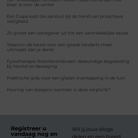
klaar is voor de winter
Een Dupa-kast die aansluit bij de trend van proactieve
veiligheid
Zo groeit een werkgever uit tot een aantrekkelijke keuze
Waarom de keuze voor een goede tandarts meer
uitmaakt dan je denkt
Fysiotherapie Roelofarendsveen: deskundige begeleiding
bij herstel en beweging
Praktische gids voor een glazen overkapping in de tuin
Keuring van steigers: wanneer is deze verplicht?
Registreer u
Wil jij jouw blogs
vandaag nog en
delen en een breed