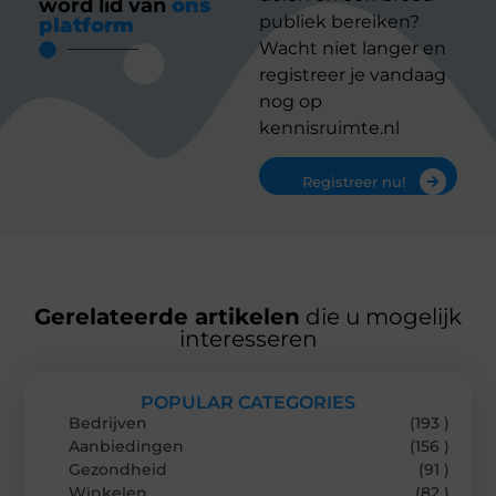
word lid van
ons
publiek bereiken?
platform
Wacht niet langer en
registreer je vandaag
nog op
kennisruimte.nl
Registreer nu!
Gerelateerde artikelen
die u mogelijk
interesseren
POPULAR CATEGORIES
Bedrijven
(193 )
Aanbiedingen
(156 )
Gezondheid
(91 )
Winkelen
(82 )