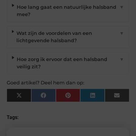
Hoe lang gaat een natuurlijke halsband
▼
mee?
Wat zijn de voordelen van een
▼
lichtgevende halsband?
Hoe zorg ik ervoor dat een halsband
▼
veilig zit?
Goed artikel? Deel hem dan op:
X
Facebook
Pinterest
LinkedIn
Email
(Twitter)
Tags: