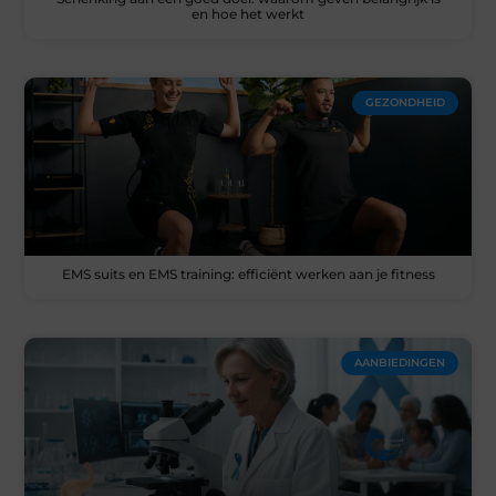
en hoe het werkt
GEZONDHEID
EMS suits en EMS training: efficiënt werken aan je fitness
AANBIEDINGEN