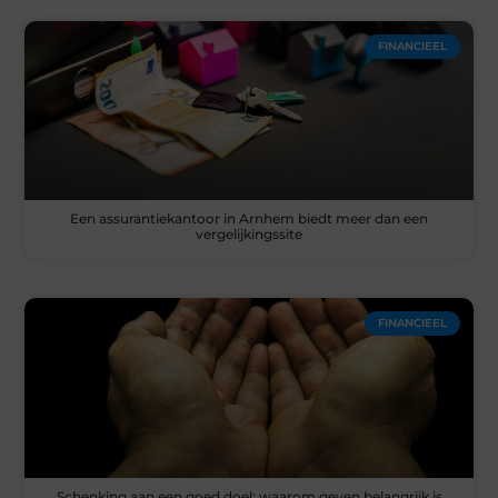
FINANCIEEL
Een assurantiekantoor in Arnhem biedt meer dan een
vergelijkingssite
FINANCIEEL
Schenking aan een goed doel: waarom geven belangrijk is