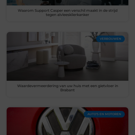
Waarom Support Casper een verschil maakt in de strijd
tegen alvleesklierkanker
VERBOUWEN
Waardevermeerdering van uw huis met een gietvloer in
Brabant
AUTO’S EN MOTOREN