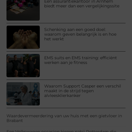
Een assurantiekantoor in Arnhem
biedt meer dan een vergelijkingssite
Schenking aan een goed doel:
waarom geven belangrijk is en hoe
het werkt
EMS suits en EMS training: efficiënt
werken aan je fitness
Waarom Support Casper een verschil
maakt in de strijd tegen
alvleesklierkanker
Waardevermeerdering van uw huis met een gietvloer in
Brabant
Een Volkswagen occasion kiezen nabij Rotterdam die