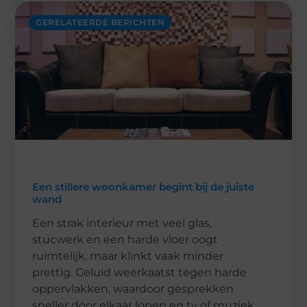
GERELATEERDE BERICHTEN
Een stillere woonkamer begint bij de juiste
wand
Een strak interieur met veel glas,
stucwerk en een harde vloer oogt
ruimtelijk, maar klinkt vaak minder
prettig. Geluid weerkaatst tegen harde
oppervlakken, waardoor gesprekken
sneller door elkaar lopen en tv of muziek