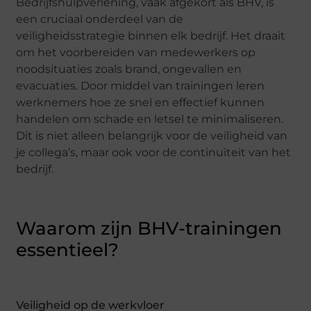
Bedrijfshulpverlening, vaak afgekort als BHV, is
een cruciaal onderdeel van de
veiligheidsstrategie binnen elk bedrijf. Het draait
om het voorbereiden van medewerkers op
noodsituaties zoals brand, ongevallen en
evacuaties. Door middel van trainingen leren
werknemers hoe ze snel en effectief kunnen
handelen om schade en letsel te minimaliseren.
Dit is niet alleen belangrijk voor de veiligheid van
je collega’s, maar ook voor de continuïteit van het
bedrijf.
Waarom zijn BHV-trainingen
essentieel?
Veiligheid op de werkvloer