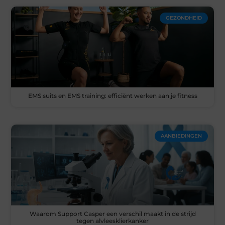
GEZONDHEID
EMS suits en EMS training: efficiënt werken aan je fitness
AANBIEDINGEN
Waarom Support Casper een verschil maakt in de strijd
tegen alvleesklierkanker