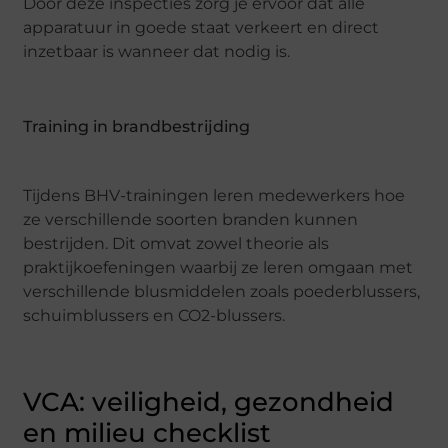
Door deze inspecties zorg je ervoor dat alle
apparatuur in goede staat verkeert en direct
inzetbaar is wanneer dat nodig is.
Training in brandbestrijding
Tijdens BHV-trainingen leren medewerkers hoe
ze verschillende soorten branden kunnen
bestrijden. Dit omvat zowel theorie als
praktijkoefeningen waarbij ze leren omgaan met
verschillende blusmiddelen zoals poederblussers,
schuimblussers en CO2-blussers.
VCA: veiligheid, gezondheid
en milieu checklist