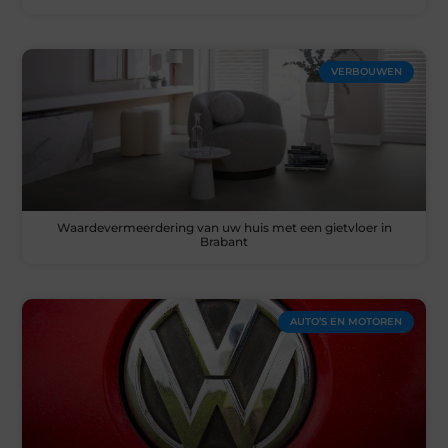
VERBOUWEN
Waardevermeerdering van uw huis met een gietvloer in
Brabant
AUTO’S EN MOTOREN