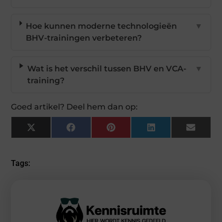
Hoe kunnen moderne technologieën
▼
BHV-trainingen verbeteren?
Wat is het verschil tussen BHV en VCA-
▼
training?
Goed artikel? Deel hem dan op:
X
Facebook
Pinterest
LinkedIn
Email
(Twitter)
Tags: