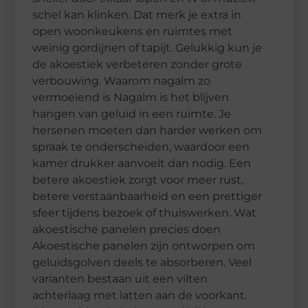
schel kan klinken. Dat merk je extra in
open woonkeukens en ruimtes met
weinig gordijnen of tapijt. Gelukkig kun je
de akoestiek verbeteren zonder grote
verbouwing. Waarom nagalm zo
vermoeiend is Nagalm is het blijven
hangen van geluid in een ruimte. Je
hersenen moeten dan harder werken om
spraak te onderscheiden, waardoor een
kamer drukker aanvoelt dan nodig. Een
betere akoestiek zorgt voor meer rust,
betere verstaanbaarheid en een prettiger
sfeer tijdens bezoek of thuiswerken. Wat
akoestische panelen precies doen
Akoestische panelen zijn ontworpen om
geluidsgolven deels te absorberen. Veel
varianten bestaan uit een vilten
achterlaag met latten aan de voorkant.