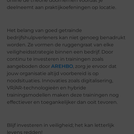
online de theorie doornemen voordat je
deelneemt aan praktijkoefeningen op locatie.
Het belang van goed getrainde
bedrijfshulpverleners kan niet genoeg benadrukt
worden. Ze vormen de ruggengraat van elke
veiligheidsstrategie binnen een bedrijf. Door
continu te investeren in trainingen zoals
aangeboden door
AREHBO
, zorg je ervoor dat
jouw organisatie altijd voorbereid is op
noodsituaties. Innovaties zoals digitalisering,
VR/AR-technologieën en hybride
trainingsmodellen maken deze trainingen nog
effectiever en toegankelijker dan ooit tevoren.
Blijf investeren in veiligheid; het kan letterlijk
levens redden!