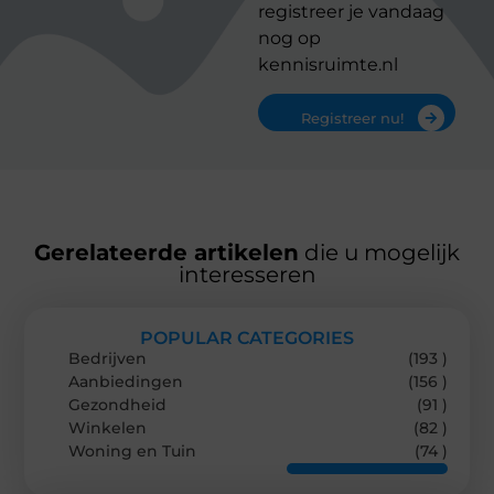
registreer je vandaag
nog op
kennisruimte.nl
Registreer nu!
Gerelateerde artikelen
die u mogelijk
interesseren
POPULAR CATEGORIES
Bedrijven
(193 )
Aanbiedingen
(156 )
Gezondheid
(91 )
Winkelen
(82 )
Woning en Tuin
(74 )