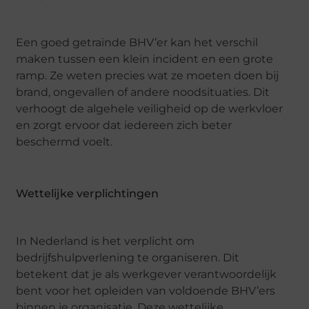
Een goed getrainde BHV’er kan het verschil
maken tussen een klein incident en een grote
ramp. Ze weten precies wat ze moeten doen bij
brand, ongevallen of andere noodsituaties. Dit
verhoogt de algehele veiligheid op de werkvloer
en zorgt ervoor dat iedereen zich beter
beschermd voelt.
Wettelijke verplichtingen
In Nederland is het verplicht om
bedrijfshulpverlening te organiseren. Dit
betekent dat je als werkgever verantwoordelijk
bent voor het opleiden van voldoende BHV’ers
binnen je organisatie. Deze wettelijke