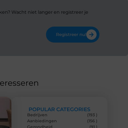
ken? Wacht niet langer en registreer je
Registreer nu!
teresseren
POPULAR CATEGORIES
Bedrijven
(193 )
Aanbiedingen
(156 )
Gezondheid
(91 )