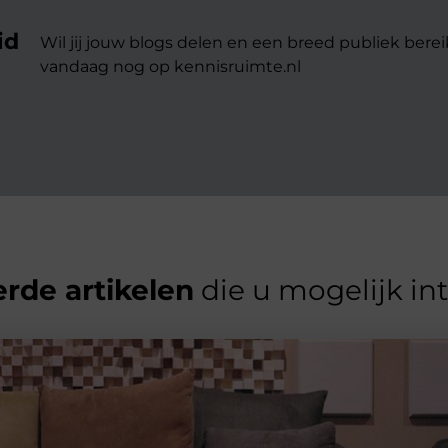
id
Wil jij jouw blogs delen en een breed publiek berei
vandaag nog op kennisruimte.nl
rde artikelen
die u mogelijk in