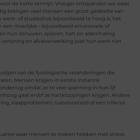
 voor de korte termijn. Vroeger ontspanden we weer
ig brengen veel mensen een groot gedeelte van
 werk- of studiedruk bijvoorbeeld te hoog is, het
in een moeilijke – bijvoorbeeld emotionele of
aken hun zenuwen, spieren, hart en ademhaling
vertering en afvalverwerking juist hun werk niet
volgen van de fysiologische veranderingen die
aren. Mensen krijgen in eerste instantie
onderrug omdat ze te veel spanning in hun lijf
mhoog gaat en/of ze hartkloppingen krijgen. Andere
ng, slaapproblemen, rusteloosheid of een trillend
situaties waar mensen te maken hebben met stress.