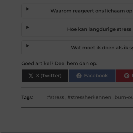
Waarom reageert ons lichaam op st
Hoe kan langdurige stres
Wat moet ik doen als ik
Goed artikel? Deel hem dan op:
X (Twitter)
Facebook
#stress
,
#stressherkennen
,
burn-o
Tags: