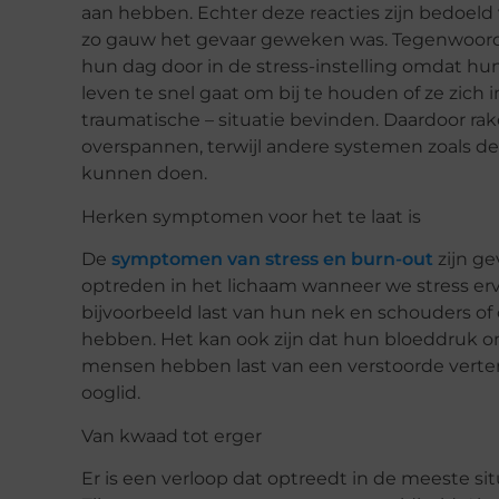
aan hebben. Echter deze reacties zijn bedoeld
zo gauw het gevaar geweken was. Tegenwoord
hun dag door in de stress-instelling omdat hun
leven te snel gaat om bij te houden of ze zich 
traumatische – situatie bevinden. Daardoor r
overspannen, terwijl andere systemen zoals de 
kunnen doen.
Herken symptomen voor het te laat is
De
symptomen van stress en burn-out
zijn ge
optreden in het lichaam wanneer we stress erv
bijvoorbeeld last van hun nek en schouders of 
hebben. Het kan ook zijn dat hun bloeddruk o
mensen hebben last van een verstoorde verteri
ooglid.
Van kwaad tot erger
Er is een verloop dat optreedt in de meeste 