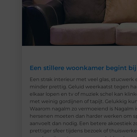
Een stillere woonkamer begint bij
Een strak interieur met veel glas, stucwerk 
minder prettig. Geluid weerkaatst tegen h
elkaar lopen en tv of muziek schel kan kli
met weinig gordijnen of tapijt. Gelukkig k
Waarom nagalm zo vermoeiend is Nagalm is 
hersenen moeten dan harder werken om sp
aanvoelt dan nodig. Een betere akoestiek z
prettiger sfeer tijdens bezoek of thuiswer