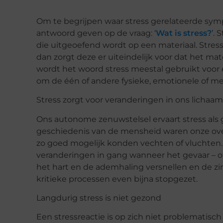
Om te begrijpen waar stress gerelateerde 
antwoord geven op de vraag: ‘
Wat is stress?
’.
die uitgeoefend wordt op een materiaal. Stress
dan zorgt deze er uiteindelijk voor dat het mat
wordt het woord stress meestal gebruikt voor 
om de één of andere fysieke, emotionele of me
Stress zorgt voor veranderingen in ons lichaa
Ons autonome zenuwstelsel ervaart stress als
geschiedenis van de mensheid waren onze overl
zo goed mogelijk konden vechten of vluchten.
veranderingen in gang wanneer het gevaar – of
het hart en de ademhaling versnellen en de zi
kritieke processen even bijna stopgezet.
Langdurig stress is niet gezond
Een stressreactie is op zich niet problematisc