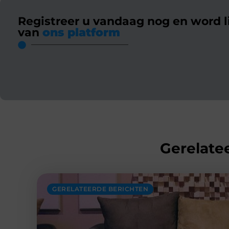
Registreer u vandaag nog en word l
van
ons platform
Gerelatee
GERELATEERDE BERICHTEN