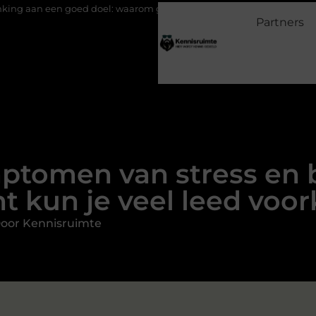
d doel: waarom geven belangrijk is en hoe het werkt
EMS suits
Partners
mptomen van stress en b
t kun je veel leed vo
oor Kennisruimte