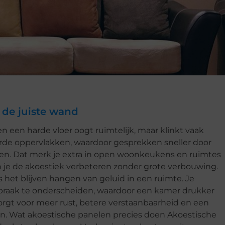
 de juiste wand
en een harde vloer oogt ruimtelijk, maar klinkt vaak
arde oppervlakken, waardoor gesprekken sneller door
nken. Dat merk je extra in open woonkeukens en ruimtes
un je de akoestiek verbeteren zonder grote verbouwing.
het blijven hangen van geluid in een ruimte. Je
raak te onderscheiden, waardoor een kamer drukker
orgt voor meer rust, betere verstaanbaarheid en een
ken. Wat akoestische panelen precies doen Akoestische